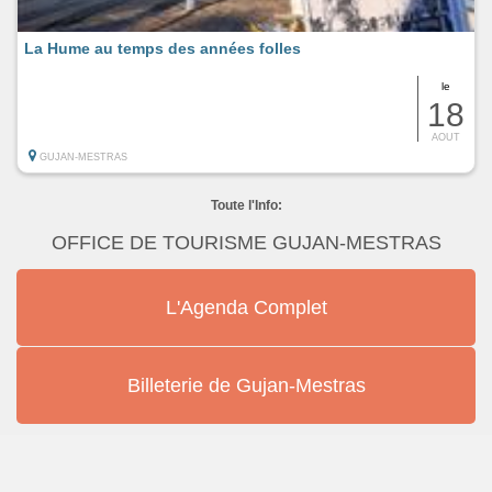
La Hume au temps des années folles
le
18
AOUT
GUJAN-MESTRAS
Toute l'Info:
OFFICE DE TOURISME GUJAN-MESTRAS
L'Agenda Complet
Billeterie de Gujan-Mestras