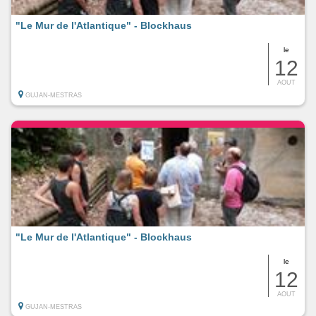
"Le Mur de l'Atlantique" - Blockhaus
le
12
AOUT
GUJAN-MESTRAS
"Le Mur de l'Atlantique" - Blockhaus
le
12
AOUT
GUJAN-MESTRAS