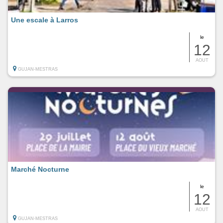
Une escale à Larros
le
12
AOUT
GUJAN-MESTRAS
Marché Nocturne
le
12
AOUT
GUJAN-MESTRAS