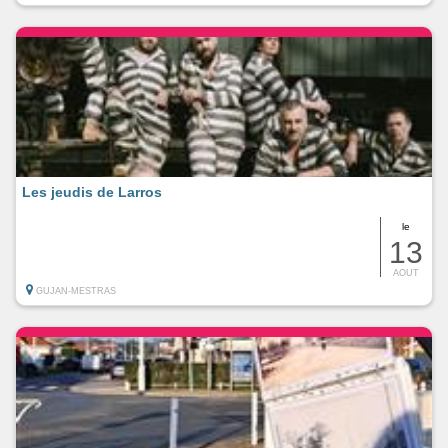
Les jeudis de Larros
le
13
AOUT
GUJAN-MESTRAS