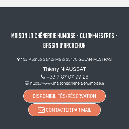
MAISON LA CHÊNERAIE HUMOISE - GUJAN-MESTRAS -
BASSIN D'ARCACHON
132 Avenue Sainte-Marie 33470 GUJAN-MESTRAS
Thierry NIAUSSAT
+33 7 87 07 99 28
https://www.maisonlacheneraiehumoise.fr
DISPONIBILITÉS/RÉSERVATION
CONTACTER PAR MAIL