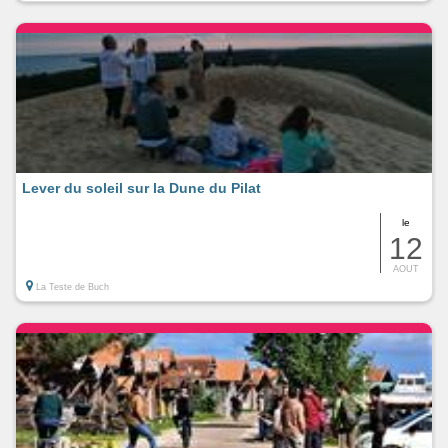
Lever du soleil sur la Dune du Pilat
le
12
AOUT
La Teste de Buch